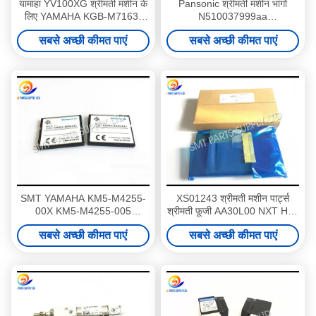
यामाहा YV100XG श्रीमती मशीन के
Pansonic श्रीमती मशीन भागों
लिए YAMAHA KGB-M7163-
N510037999aa
A0X / KGB-M71G2-00X
N510015534aa Cm602 3 सिर
सबसे अच्छी कीमत पाएं
सबसे अच्छी कीमत पाएं
EJECTOR वाल्व मूल नया / नया
दस्ता बॉल तख़्ता
कॉपी करें
SMT YAMAHA KM5-M4255-
XS01243 श्रीमती मशीन पार्ट्स
00X KM5-M4255-005
श्रीमती फ़ूजी AA30L00 NXT H12
996500009084 YV100II
Z0 टच सेंसर
सबसे अच्छी कीमत पाएं
सबसे अच्छी कीमत पाएं
YV100X YV100XG CF कार्ड