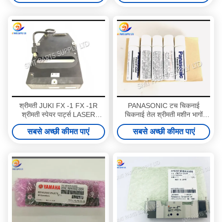
श्रीमती JUKI FX -1 FX -1R
PANASONIC टच चिकनाई
श्रीमती स्पेयर पार्ट्स LASER
चिकनाई तेल श्रीमती मशीन भागों
MNLA E9611729000 मूल नई
N990PANA-028 20ML
सबसे अच्छी कीमत पाएं
सबसे अच्छी कीमत पाएं
तकनीक