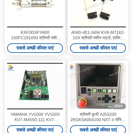
KXF0DXFYA00
A040-4E1-56W KV8-M7162-
150FC181050 श्रीमती मशीन
10X श्रीमती मशीन पार्ट्स, श्रीमती
पार्ट्स पैनासोनिक CM202 सिलेंडर
YV100XG 56W Solenoid वाल्व
सबसे अच्छी कीमत पाएं
सबसे अच्छी कीमत पाएं
वीडियो
YAMAHA YV100II YV100X
श्रीमती फ़ूजी AJ53200
KV7-M4550-111 KV7-
2EGKSA004100 NXT II मॉनिटर
M4550-112 SMT मशीन पार्ट्स
ऑपरेशन बॉक्स मूल नया
सबसे अच्छी कीमत पाएं
सबसे अच्छी कीमत पाएं
बोर्ड