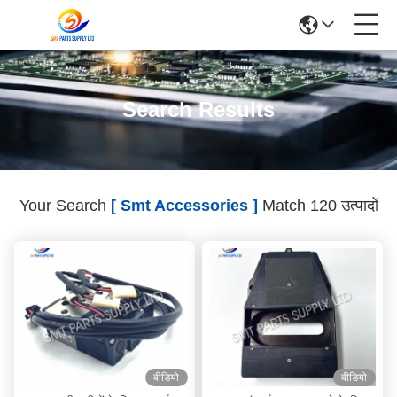
Search Results
Your Search
[ Smt Accessories ]
Match 120 उत्पादों
वीडियो
वीडियो