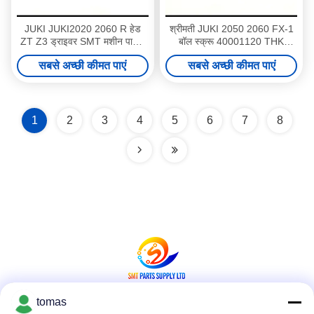
JUKI JUKI2020 2060 R हेड
श्रीमती JUKI 2050 2060 FX-1
ZT Z3 ड्राइवर SMT मशीन पार्ट्स
बॉल स्क्रू 40001120 THK
40003321
BLK0606SM-3G1 +
सबसे अच्छी कीमत पाएं
सबसे अच्छी कीमत पाएं
142.555M
1
2
3
4
5
6
7
8
tomas