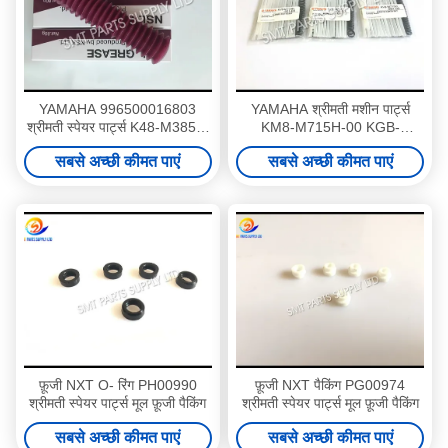
YAMAHA 996500016803
YAMAHA श्रीमती मशीन पार्ट्स
श्रीमती स्पेयर पार्ट्स K48-M3856-
KM8-M715H-00 KGB-
00X तेल NSK NSL पुखराज X-II
M715H-503 KV8-M715H-501
सबसे अच्छी कीमत पाएं
सबसे अच्छी कीमत पाएं
80g
KHY-M383A-00X
MAINTE.PARTS SET
फ़ूजी NXT O- रिंग PH00990
फ़ूजी NXT पैकिंग PG00974
श्रीमती स्पेयर पार्ट्स मूल फ़ूजी पैकिंग
श्रीमती स्पेयर पार्ट्स मूल फ़ूजी पैकिंग
सबसे अच्छी कीमत पाएं
सबसे अच्छी कीमत पाएं