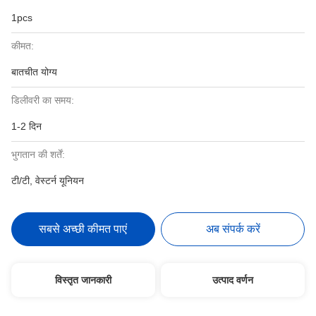
1pcs
कीमत:
बातचीत योग्य
डिलीवरी का समय:
1-2 दिन
भुगतान की शर्तें:
टी/टी, वेस्टर्न यूनियन
सबसे अच्छी कीमत पाएं
अब संपर्क करें
विस्तृत जानकारी
उत्पाद वर्णन