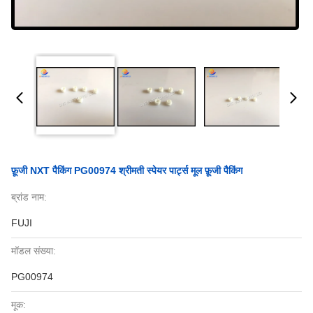
फ़ूजी NXT पैकिंग PG00974 श्रीमती स्पेयर पार्ट्स मूल फ़ूजी पैकिंग
ब्रांड नाम:
FUJI
मॉडल संख्या:
PG00974
मूक: