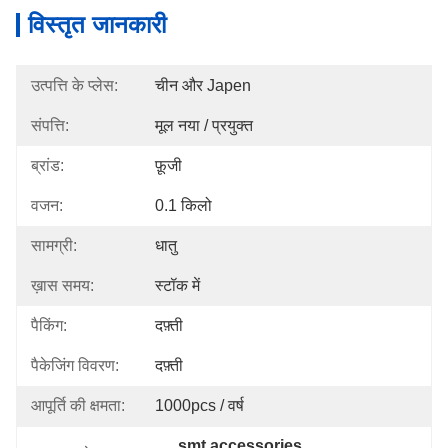
विस्तृत जानकारी
उत्पत्ति के प्लेस:
चीन और Japen
संपत्ति:
मूल नया / प्रयुक्त
ब्रांड:
फ़ूजी
वजन:
0.1 किलो
सामग्री:
धातु
ख़ास समय:
स्टॉक में
पैकिंग:
दफ़्ती
पैकेजिंग विवरण:
दफ़्ती
आपूर्ति की क्षमता:
1000pcs / वर्ष
smt accessories
, 