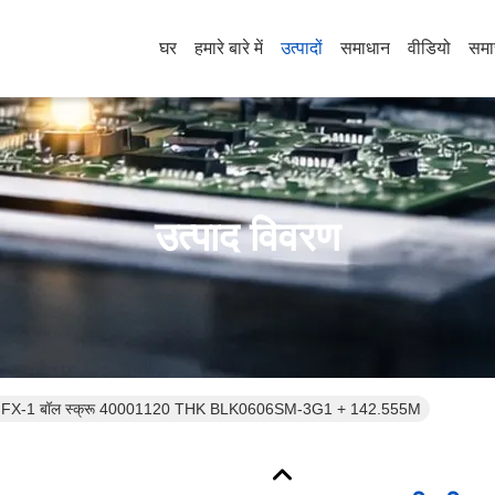
घर
हमारे बारे में
उत्पादों
समाधान
वीडियो
समा
उत्पाद विवरण
60 FX-1 बॉल स्क्रू 40001120 THK BLK0606SM-3G1 + 142.555M