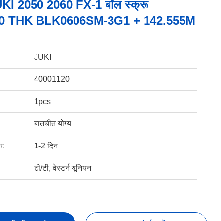
UKI 2050 2060 FX-1 बॉल स्क्रू
0 THK BLK0606SM-3G1 + 142.555M
JUKI
40001120
1pcs
बातचीत योग्य
य:
1-2 दिन
टी/टी, वेस्टर्न यूनियन