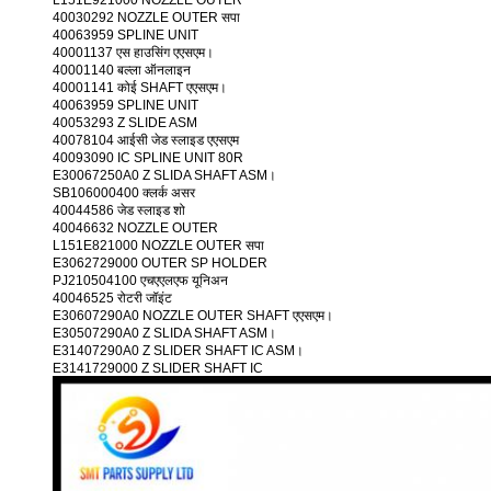
L151E921000 NOZZLE OUTER
40030292 NOZZLE OUTER सपा
40063959 SPLINE UNIT
40001137 एस हाउसिंग एएसएम।
40001140 बल्ला ऑनलाइन
40001141 कोई SHAFT एएसएम।
40063959 SPLINE UNIT
40053293 Z SLIDE ASM
40078104 आईसी जेड स्लाइड एएसएम
40093090 IC SPLINE UNIT 80R
E30067250A0 Z SLIDA SHAFT ASM।
SB106000400 क्लर्क असर
40044586 जेड स्लाइड शो
40046632 NOZZLE OUTER
L151E821000 NOZZLE OUTER सपा
E3062729000 OUTER SP HOLDER
PJ210504100 एचएएलएफ यूनिअन
40046525 रोटरी जॉइंट
E30607290A0 NOZZLE OUTER SHAFT एएसएम।
E30507290A0 Z SLIDA SHAFT ASM।
E31407290A0 Z SLIDER SHAFT IC ASM।
E3141729000 Z SLIDER SHAFT IC