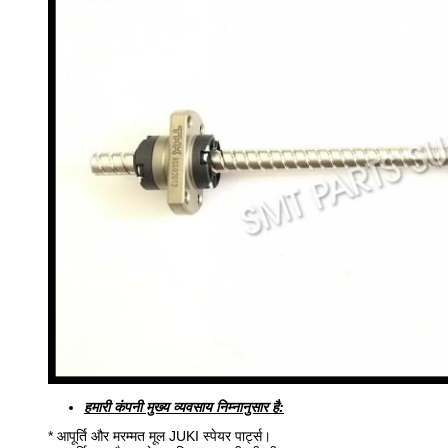
हमारी कंपनी मुख्य व्यवसाय निम्नानुसार है:
* आपूर्ति और मरम्मत मूल JUKI स्पेयर पार्ट्स।