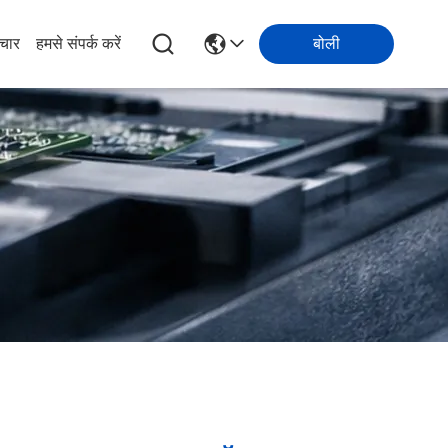
चार
हमसे संपर्क करें
बोली