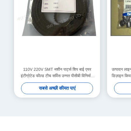
110V 220V SMT मशीन पार्ट्स शिप बाई एयर
उत्पादन लाइन
इंटीग्रेटेड फील्ड टीच सर्विस उन्नत पीसीबी विनिर्माण
डिज़ाइन किय
प्रक्रियाओं का समर्थन करती है
सबसे अच्छी कीमत पाएं