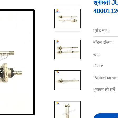
श्रीमती J
4000112
ब्रांड नाम:
मॉडल संख्या:
मूक:
कीमत:
डिलीवरी का सम
भुगतान की शर्तें: