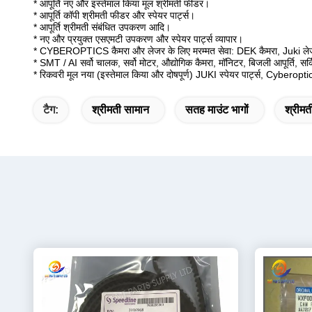
* आपूर्ति नए और इस्तेमाल किया मूल श्रीमती फीडर।
* आपूर्ति कॉपी श्रीमती फीडर और स्पेयर पार्ट्स।
* आपूर्ति श्रीमती संबंधित उपकरण आदि।
* नए और प्रयुक्त एसएमटी उपकरण और स्पेयर पार्ट्स व्यापार।
* CYBEROPTICS कैमरा और लेजर के लिए मरम्मत सेवा: DEK कैमरा, Juki लेजर
* SMT / AI सर्वो चालक, सर्वो मोटर, औद्योगिक कैमरा, मॉनिटर, बिजली आपूर्ति, सर्
* रिकवरी मूल नया (इस्तेमाल किया और दोषपूर्ण) JUKI स्पेयर पार्ट्स, Cyber
टैग:
श्रीमती सामान
सतह माउंट भागों
श्रीमती