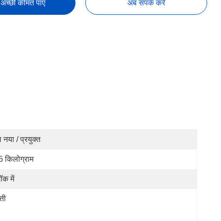
अच्छी कीमत पाएं
अब संपर्क करें
ल नया / प्रयुक्त
5 किलोग्राम
ॉक में
्ती