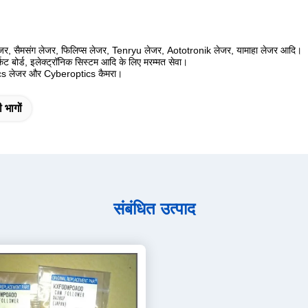
, सैमसंग लेजर, फिलिप्स लेजर, Tenryu लेजर, Aototronik लेजर, यामाहा लेजर आदि।
किट बोर्ड, इलेक्ट्रॉनिक सिस्टम आदि के लिए मरम्मत सेवा।
optics लेजर और Cyberoptics कैमरा।
 भागों
संबंधित उत्पाद